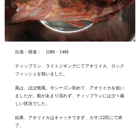
出港・帰港： 10時・14時
ティップラン、ライトジギングにてアオリイカ、ロック
フィッシュを狙いました。
風は、ほぼ無風。今シーズン初めて、アオリイカを狙い
ましたが、船があまり流れず、ティップランには少々厳
しい状況でした。
結果、アオリイカはキャッチできず、カサゴ2匹にて終
了。