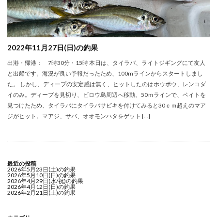
2022年11月27日(日)の釣果
出港・帰港： 7時30分・15時 本日は、タイラバ、ライトジギングにて友人
と出船です。海況が良い予報だったため、100mラインからスタートしまし
た。 しかし、ディープの安定感は無く、ヒットしたのはホウボウ、レンコダ
イのみ。ディープを見切り、ビロウ島周辺へ移動。50ｍラインで、ベイトを
見つけたため、タイラバにタイラバサビキを付けてみると30ｃｍ超えのマア
ジがヒット。マアジ、サバ、オオモンハタをゲット […]
最近の投稿
2026年5月23日(土)の釣果
2026年5月10日(日)の釣果
2026年4月29日(水/祝)の釣果
2026年4月12日(日)の釣果
2026年2月21日(土)の釣果